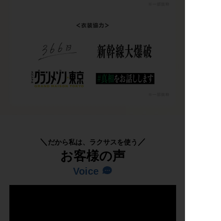
だから私は、ラクサスを使う
お客様の声
Voice