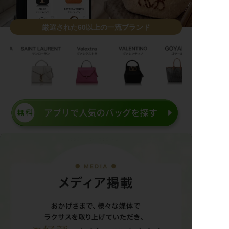
厳選された60以上の一流ブランド