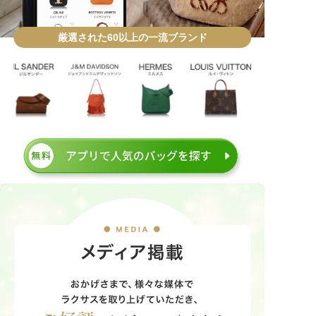
厳選された60以上の一流ブランド