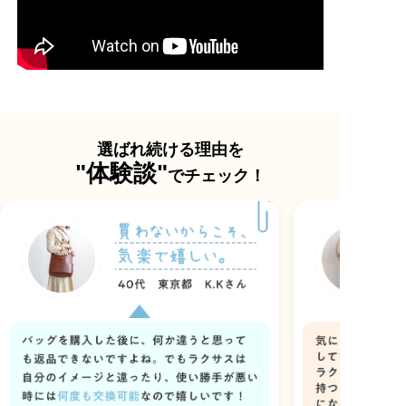
選ばれ続ける理由を
"体験談"
でチェック！