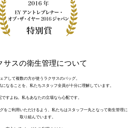
クサスの衛生管理について
ェアして複数の方が使うラクサスのバッグ。
気になることを、私たちスタッフ全員が十分に理解しています。
配ですよね。私もあなたの立場なら心配です。
グをご利用いただけるよう、私たちはスタッフ一丸となって衛生管理に
取り組んでいます。