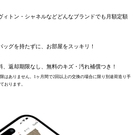
ヴィトン・シャネルなど
どんなブランドでも月額定額
バッグを持たずに、
お部屋をスッキリ！
料、返却期限なし、
無料のキズ・汚れ補償つき！
制限はありません。
1ヶ月間で2回以上の交換の場合に限り
別途荷造り手
いております。