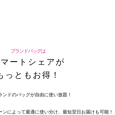
ブランドバッグは
スマートシェアが
もっともお得！
ランドの
バッグが自由に使い放題！
ーンによって最適に
使い分け、最短翌日お届けも可能！