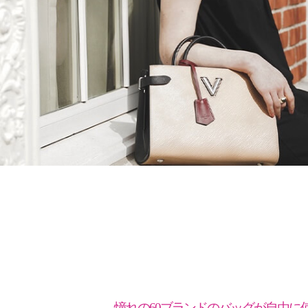
憧れの60ブランドの
バッグが自由に