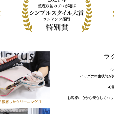
ラ
シ
バッグの衛生状態が
心
お客様に心から安心してバッ