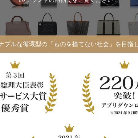
60ブランドの品揃えをご覧ください！
ナブルな循環型の「ものを捨てない社会」を目指