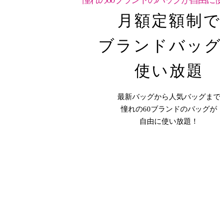
月額定額制
ブランドバッ
使い放題
最新バッグから人気バッグま
憧れの60ブランドのバッグが
自由に使い放題！