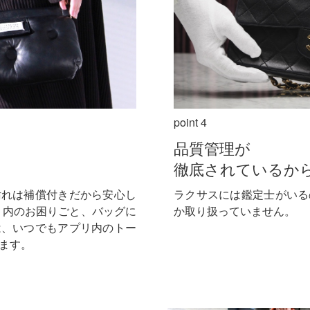
point 4
品質管理が
徹底されているか
汚れは補償付きだから安心し
ラクサスには鑑定士がいる
リ内のお困りごと、バッグに
か取り扱っていません。
は、いつでもアプリ内のトー
ます。