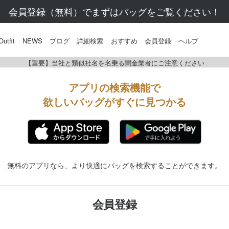
会員登録（無料）でまずはバッグをご覧ください！
Outfit
NEWS
ブログ
詳細検索
おすすめ
会員登録
ヘルプ
【重要】当社と類似社名を名乗る闇金業者にご注意ください
アプリの検索機能で
欲しいバッグがすぐに見つかる
無料のアプリなら、より快適にバッグを検索することができます。
会員登録