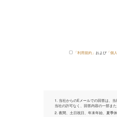
「利用規約」
および
「個
1. 当社からのEメールでの回答は
当社の許可なく、回答内容の一部また
2. 夜間、土日祝日、年末年始、夏