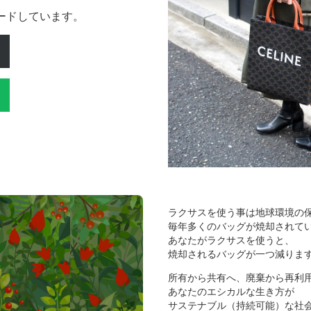
ロードしています。
ラクサスを使う事は地球環境の
毎年多くのバッグが焼却されて
あなたがラクサスを使うと、
焼却されるバッグが一つ減りま
所有から共有へ、廃棄から再利
あなたのエシカルな生き方が
サステナブル（持続可能）な社