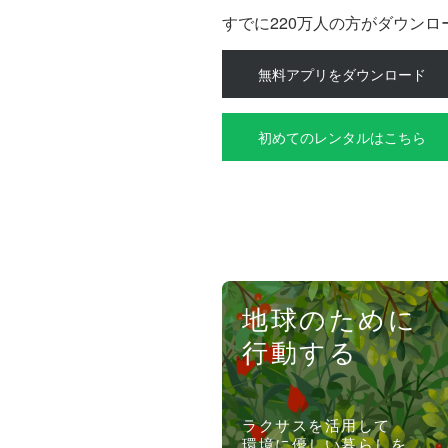
すでに220万人の方がダウン
無料アプリをダウンロード
初めてのレンタルはこちら
地球のために
行動する
ラクサスを活用して
環境に優しい暮らしを。