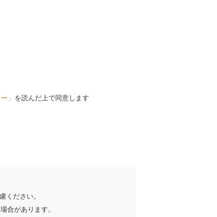
シー」
を読んだ上で同意します
慮ください。
る場合があります。