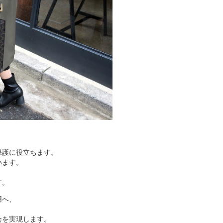
保護に役立ちます。
います。
す。
用へ、
会を実現します。