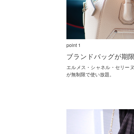
point 1
ブランドバッグが期
エルメス・シャネル・セリー
が無制限で使い放題。