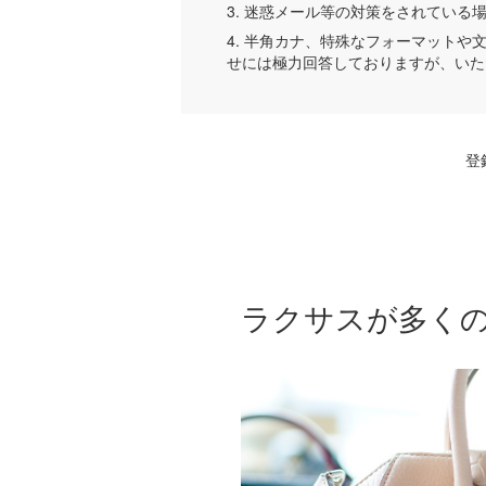
3. 迷惑メール等の対策をされている場合
4. 半角カナ、特殊なフォーマット
せには極力回答しておりますが、いた
登
ラクサスが多く