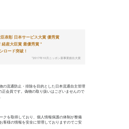
臣表彰 日本サービス大賞 優秀賞
 経産大臣賞 最優秀賞 *
ウンロード突破！
*2017年10月ニッポン新事業創出大賞
物の流通防止・排除を目的とした日本流通自主管理
）の正会員です。偽物の取り扱いはございませんので
。
ークを取得しており、個人情報保護の体制が整備
お客様の情報を安全に管理しておりますのでご安