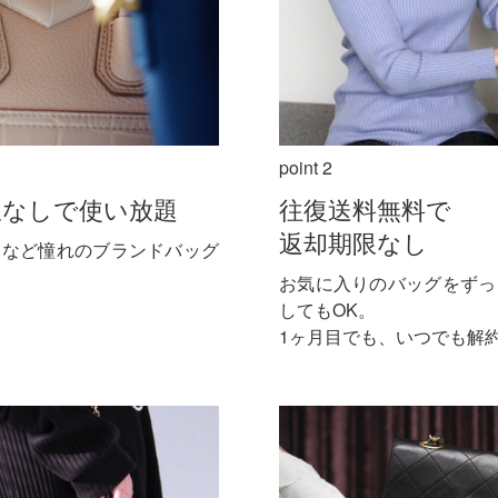
point 2
限なしで使い放題
往復送料無料で
返却期限なし
ヌなど憧れのブランドバッグ
お気に入りのバッグをずっ
してもOK。
1ヶ月目でも、いつでも解