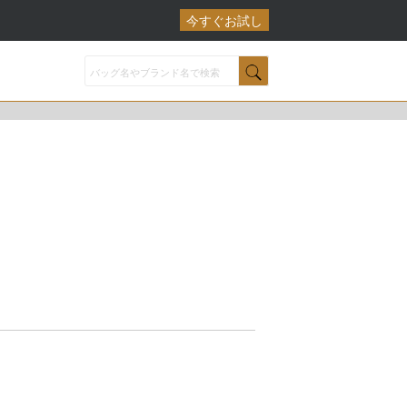
今すぐお試し