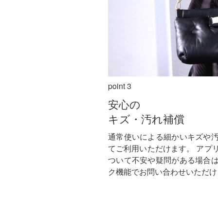
point 3
安心の
キズ・汚れ補償
通常使いによる細かいキズや
てご利用いただけます。
アプ
ついて不安や疑問がある場合
ク機能でお問い合わせいただけ