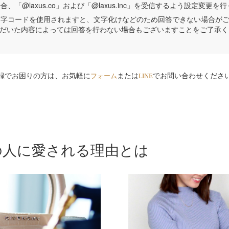
、「@laxus.co」および「@laxus.inc」を受信するよう設定変更
や文字コードを使用されますと、文字化けなどのため回答できない場合が
だいた内容によっては回答を行わない場合もございますことをご了承く
録でお困りの方は、お気軽に
または
でお問い合わせくださ
フォーム
LINE
の人に愛される理由とは