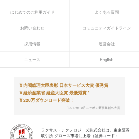
はじめてのご利用ガイド
よくある質問
お問い合わせ
コミュニティガイドライン
採用情報
運営会社
ニュース
English
🏅
内閣総理大臣表彰 日本サービス大賞 優秀賞
🏅
経済産業省 経産大臣賞 最優秀賞 *
🏅
220万ダウンロード突破！
*2017年10月ニッポン新事業創出大賞
ラクサス・テクノロジーズ株式会社は、東京証券
取引所 グロース市場に上場（証券コード：