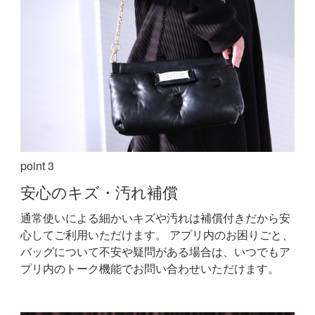
point 3
安心の
キズ・汚れ補償
通常使いによる細かいキズや汚れは補償付きだから安
心してご利用いただけます。
アプリ内のお困りごと、
バッグについて不安や疑問がある場合は、いつでもア
プリ内のトーク機能でお問い合わせいただけます。