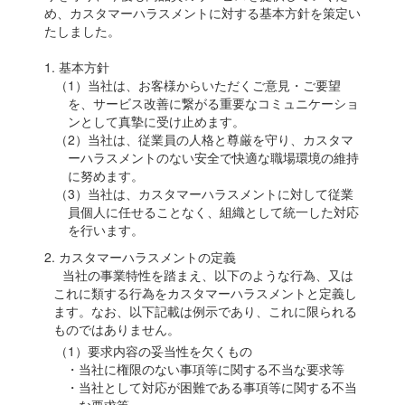
め、カスタマーハラスメントに対する基本方針を策定い
たしました。
1. 基本方針
（1）当社は、お客様からいただくご意見・ご要望
を、サービス改善に繋がる重要なコミュニケーショ
ンとして真摯に受け止めます。
（2）当社は、従業員の人格と尊厳を守り、カスタマ
ーハラスメントのない安全で快適な職場環境の維持
に努めます。
（3）当社は、カスタマーハラスメントに対して従業
員個人に任せることなく、組織として統一した対応
を行います。
2. カスタマーハラスメントの定義
当社の事業特性を踏まえ、以下のような行為、又は
これに類する行為をカスタマーハラスメントと定義し
ます。なお、以下記載は例示であり、これに限られる
ものではありません。
（1）要求内容の妥当性を欠くもの
・当社に権限のない事項等に関する不当な要求等
・当社として対応が困難である事項等に関する不当