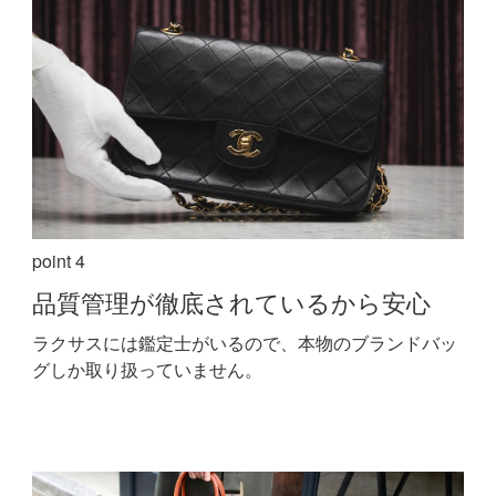
point 4
品質管理が
徹底されているから安心
ラクサスには鑑定士がいるので、本物のブランドバッ
グしか取り扱っていません。