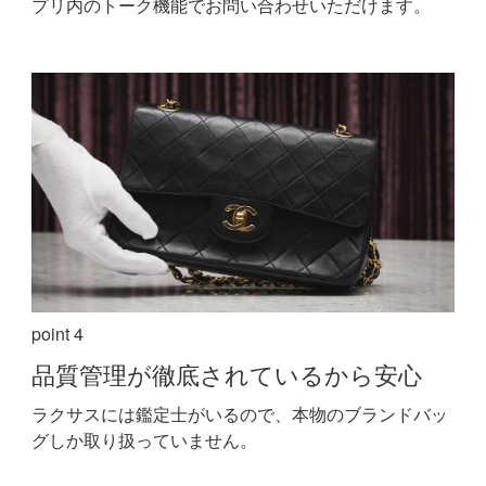
プリ内のトーク機能でお問い合わせいただけます。
point 4
品質管理が
徹底されているから安心
ラクサスには鑑定士がいるので、本物のブランドバッ
グしか取り扱っていません。