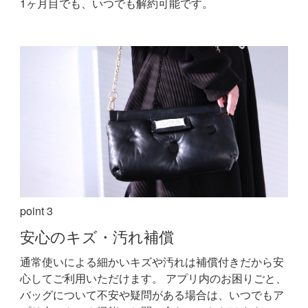
1ヶ月目でも、いつでも解約可能です。
point 3
安心の
キズ・汚れ補償
通常使いによる細かいキズや汚れは補償付きだから安
心してご利用いただけます。
アプリ内のお困りごと、
バッグについて不安や疑問がある場合は、いつでもア