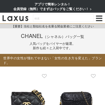
アプリで簡単レンタル！
会員登録（無料）でまずはバッグをご覧ください！
【重要】当社と類似社名を名乗る闇金業者にご注意ください
CHANEL
（シャネル）
バッグ一覧
人気バッグをバイヤーが厳選。
新作も続々と入荷中です。
世界中の女性が憧れてやまない「女性の生き方を変えた」ブラン
ド。