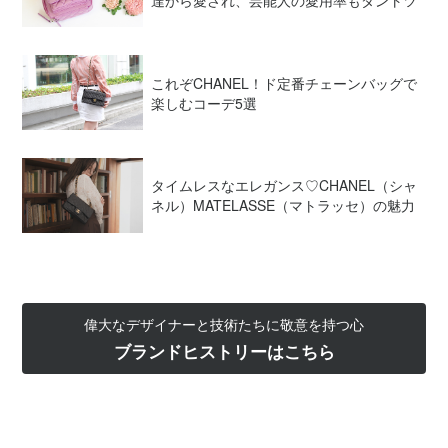
これぞCHANEL！ド定番チェーンバッグで
楽しむコーデ5選
タイムレスなエレガンス♡CHANEL（シャ
ネル）MATELASSE（マトラッセ）の魅力
偉大なデザイナーと技術たちに敬意を持つ心
ブランドヒストリーはこちら