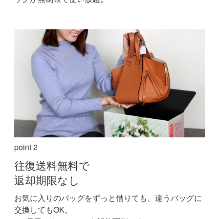
point 2
往復送料無料で
返却期限なし
お気に入りのバッグをずっと借りても、違うバッグに
交換してもOK。