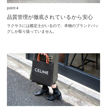
point 4
品質管理が
徹底されているから安心
ラクサスには鑑定士がいるので、本物のブランドバッ
グしか取り扱っていません。