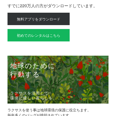
すでに220万人の方がダウンロードしています。
無料アプリをダウンロード
初めてのレンタルはこちら
地球のために
行動する
ラクサスを活用して
環境に優しい暮らしを。
ラクサスを使う事は地球環境の保護に役立ちます。
毎年多くのバッグが焼却されています。