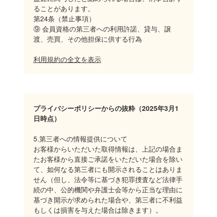
ることがあります。
第24条（禁止事項）
⑨ 会員資格の第三者への利用許諾、貸与、譲
渡、売買、その他担保に供する行為
利用規約の全文を表示
プライバシーポリシーからの抜粋（2025年3月1
日時点）
5.第三者への情報提供について
お客様からいただいた取得情報は、上記の場合ま
たお客様から直接ご承諾をいただいた場合を除い
て、如何なる第三者にも開示されることはありま
せん（但し、法令等に基づき犯罪捜査など法律手
続の中、公的機関や弁護士会等から正当な理由に
基づき開示が求められた場合や、第三者に不利益
もしくは損害を与えた場合は除きます）。