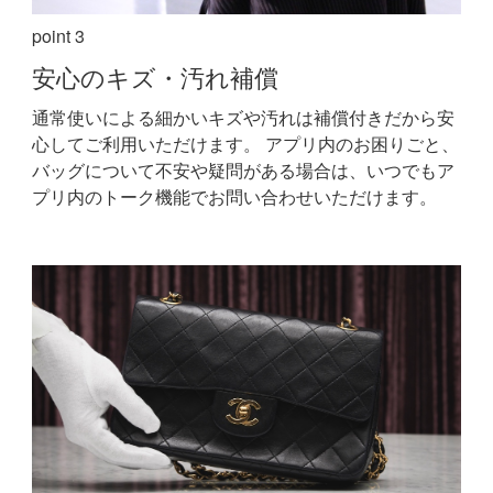
point 3
安心の
キズ・汚れ補償
通常使いによる細かいキズや汚れは補償付きだから安
心してご利用いただけます。
アプリ内のお困りごと、
バッグについて不安や疑問がある場合は、いつでもア
プリ内のトーク機能でお問い合わせいただけます。