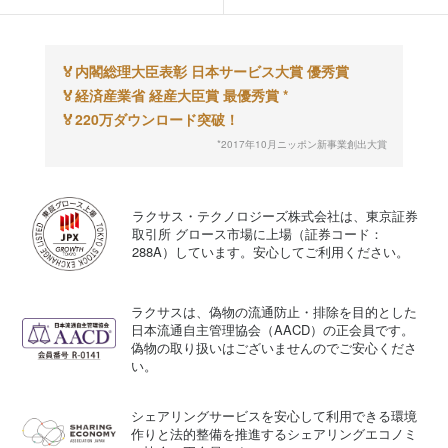
🏅
内閣総理大臣表彰 日本サービス大賞 優秀賞
🏅
経済産業省 経産大臣賞 最優秀賞 *
🏅
220万ダウンロード突破！
*2017年10月ニッポン新事業創出大賞
ラクサス・テクノロジーズ株式会社は、東京証券
取引所 グロース市場に上場（証券コード：
288A）しています。安心してご利用ください。
ラクサスは、偽物の流通防止・排除を目的とした
日本流通自主管理協会（AACD）の正会員です。
偽物の取り扱いはございませんのでご安心くださ
い。
シェアリングサービスを安心して利用できる環境
作りと法的整備を推進するシェアリングエコノミ