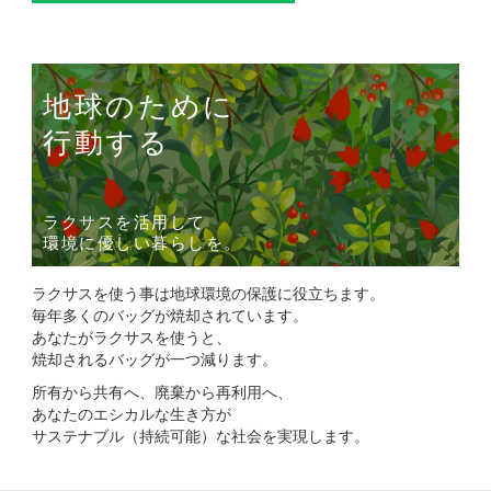
地球のために
行動する
ラクサスを活用して
環境に優しい暮らしを。
ラクサスを使う事は地球環境の保護に役立ちます。
毎年多くのバッグが焼却されています。
あなたがラクサスを使うと、
焼却されるバッグが一つ減ります。
所有から共有へ、廃棄から再利用へ、
あなたのエシカルな生き方が
サステナブル（持続可能）な社会を実現します。