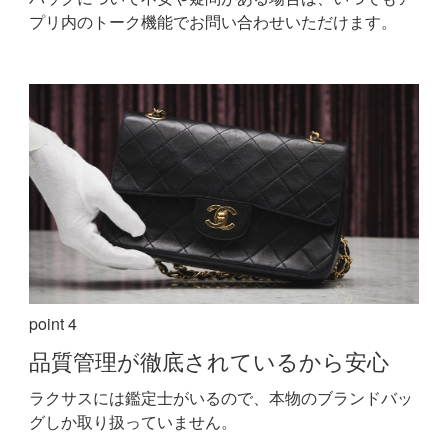
プリ内のトーク機能でお問い合わせいただけます。
point 4
品質管理が
徹底されているから安心
ラクサスには鑑定士がいるので、本物のブランドバッ
グしか取り扱っていません。