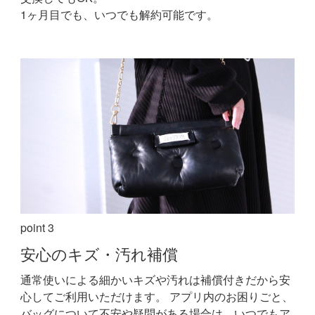
1ヶ月目でも、いつでも解約可能です。
point 3
安心の
キズ・汚れ補償
通常使いによる細かいキズや汚れは補償付きだから安
心してご利用いただけます。
アプリ内のお困りごと、
バッグについて不安や疑問がある場合は、いつでもア