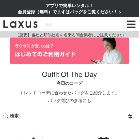
アプリで簡単レンタル！
会員登録（無料）でまずはバッグをご覧ください！
【重要】当社と類似社名を名乗る闇金業者にご注意ください
Outfit Of The Day
今日のコーデ
トレンドコーデに合わせたバッグをご紹介します。
バッグ選びの参考にも
検索