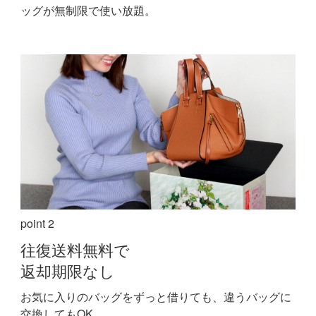
ッグが無制限で使い放題。
point 2
往復送料無料で
返却期限なし
お気に入りのバッグをずっと借りても、違うバッグに
交換してもOK。