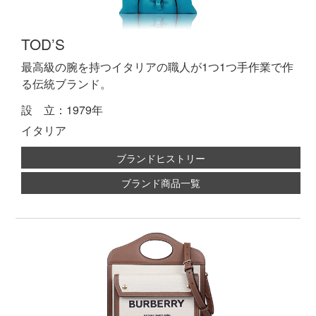
TOD’S
最高級の腕を持つイタリアの職人が1つ1つ手作業で作
る伝統ブランド。
設 立：1979年
イタリア
ブランドヒストリー
ブランド商品一覧