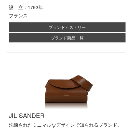
設 立：1792年
フランス
ブランドヒストリー
ブランド商品一覧
JIL SANDER
洗練されたミニマルなデザインで知られるブランド。