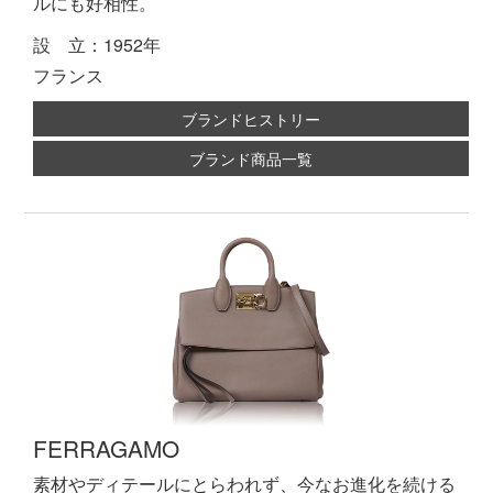
ルにも好相性。
設 立：1952年
フランス
ブランドヒストリー
ブランド商品一覧
FERRAGAMO
素材やディテールにとらわれず、今なお進化を続ける