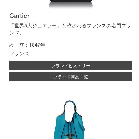
Cartier
「世界5大ジュエラー」と称されるフランスの名門ブラ
ンド。
設 立：1847年
フランス
ブランドヒストリー
ブランド商品一覧