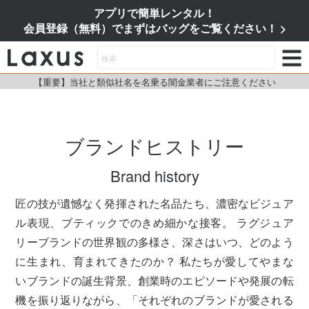
アプリで簡単レンタル！
会員登録（無料）でまずはバッグをご覧ください！
【重要】当社と類似社名を名乗る闇金業者にご注意ください
ブランドヒストリー
Brand history
匠の技が遺憾なく発揮された名品たち、濃密なビジュア
ル表現、ブティックでのきめ細かな接客。 ラグジュア
リーブランドの世界観の多様さ、深さはいつ、どのよう
に生まれ、育まれてきたのか？ 私たちが愛してやまな
いブランドの誕生背景、創業時のエピソードや発展の転
機を振り返りながら、「それぞれのブランドが愛される