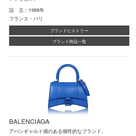
設 立：1988年
フランス・パリ
ブランドヒストリー
ブランド商品一覧
BALENCIAGA
アバンギャルド感のある個性的なブランド。