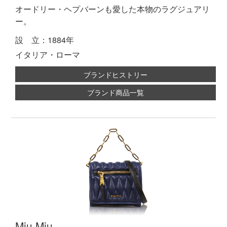
オードリー・ヘプバーンも愛した本物のラグジュアリ
ー。
設 立：1884年
イタリア・ローマ
ブランドヒストリー
ブランド商品一覧
Miu Miu