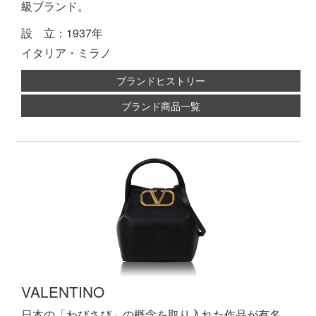
級ブランド。
設 立：1937年
イタリア・ミラノ
ブランドヒストリー
ブランド商品一覧
VALENTINO
日本の「わびさび」の概念を取り入れた作品が有名。