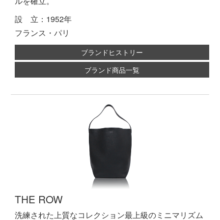
ルを確立。
設 立：1952年
フランス・パリ
ブランドヒストリー
ブランド商品一覧
THE ROW
洗練された上質なコレクション最上級のミニマリズム