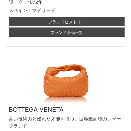
設 立：1872年
スペイン・マドリード
ブランドヒストリー
ブランド商品一覧
BOTTEGA VENETA
高い技術力と優れた才能を持つ、世界最高峰のレザー
ブランド。