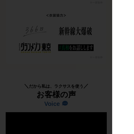
だから私は、ラクサスを使う
お客様の声
Voice