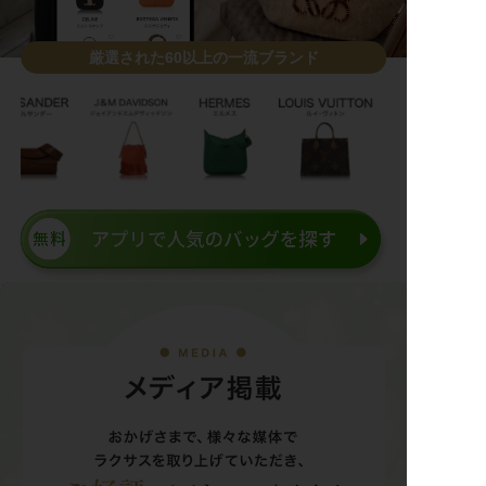
厳選された60以上の一流ブランド