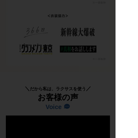
だから私は、ラクサスを使う
お客様の声
Voice