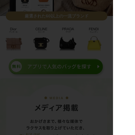
厳選された60以上の一流ブランド