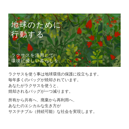
地球のために
行動する
ラクサスを活用して
環境に優しい暮らしを。
ラクサスを使う事は地球環境の保護に役立ちます。
毎年多くのバッグが焼却されています。
あなたがラクサスを使うと、
焼却されるバッグが一つ減ります。
所有から共有へ、廃棄から再利用へ、
あなたのエシカルな生き方が
サステナブル（持続可能）な社会を実現します。