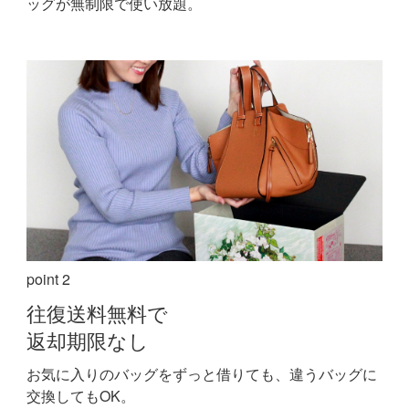
ッグが無制限で使い放題。
point 2
往復送料無料で
返却期限なし
お気に入りのバッグをずっと借りても、違うバッグに
交換してもOK。