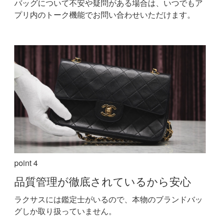
バッグについて不安や疑問がある場合は、いつでもア
プリ内のトーク機能でお問い合わせいただけます。
point 4
品質管理が
徹底されているから安心
ラクサスには鑑定士がいるので、本物のブランドバッ
グしか取り扱っていません。