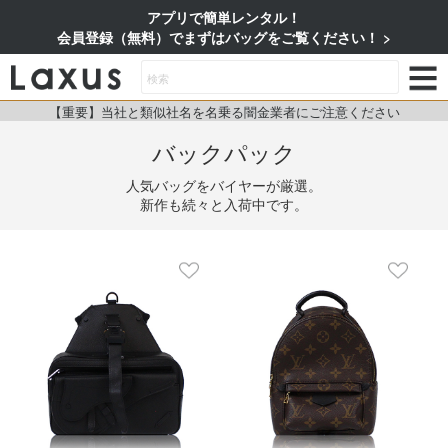
アプリで簡単レンタル！
会員登録（無料）でまずはバッグをご覧ください！
【重要】当社と類似社名を名乗る闇金業者にご注意ください
バックパック
人気バッグをバイヤーが厳選。
新作も続々と入荷中です。