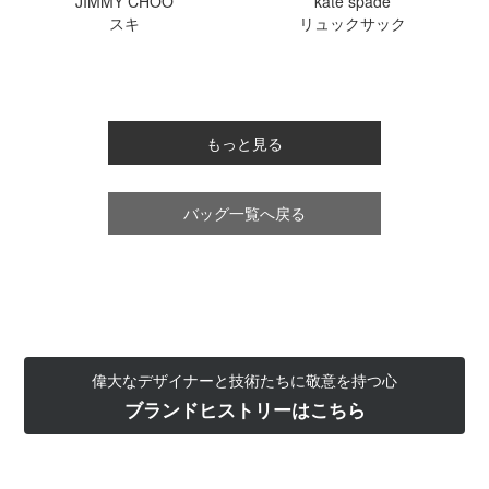
JIMMY CHOO
kate spade
スキ
リュックサック
もっと見る
バッグ一覧へ戻る
偉大なデザイナーと技術たちに敬意を持つ心
ブランドヒストリーはこちら