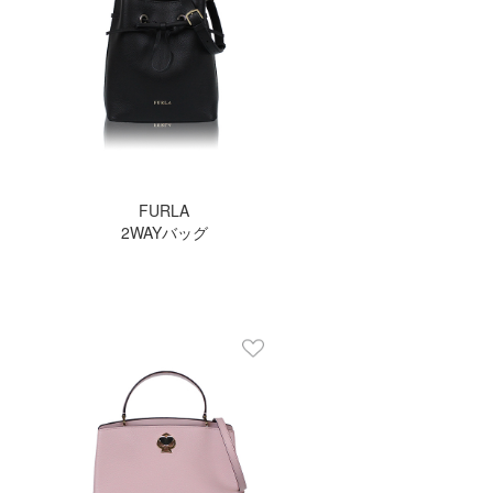
FURLA
2WAYバッグ