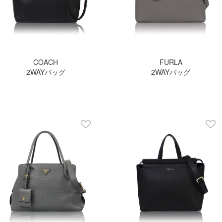
COACH
FURLA
2WAYバッグ
2WAYバッグ