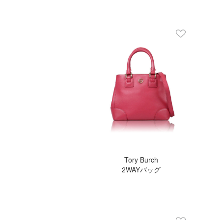
Tory Burch
2WAYバッグ