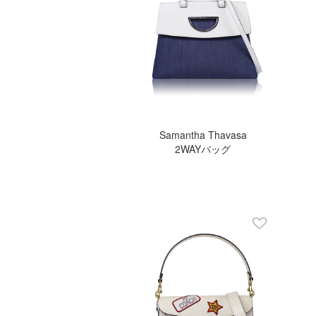
Samantha Thavasa
2WAYバッグ