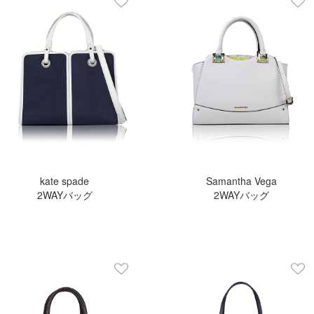
kate spade
Samantha Vega
2WAYバッグ
2WAYバッグ