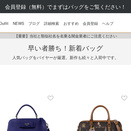
会員登録（無料）でまずはバッグをご覧ください！
Outfit
NEWS
ブログ
詳細検索
おすすめ
会員登録
ヘルプ
【重要】当社と類似社名を名乗る闇金業者にご注意ください
早い者勝ち！新着バッグ
人気バッグをバイヤーが厳選。
新作も続々と入荷中です。