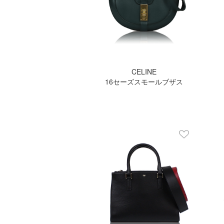
CELINE
16セーズスモールブザス