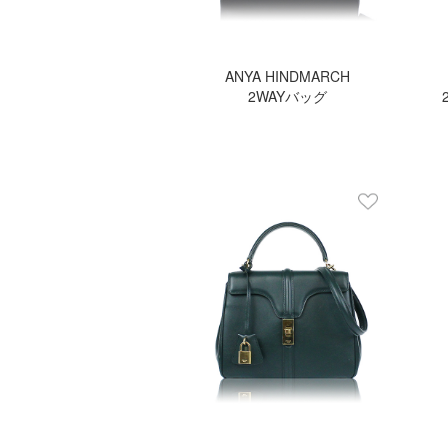
ANYA HINDMARCH
2WAYバッグ