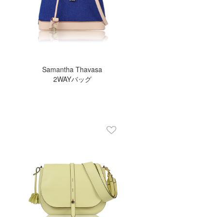
Samantha Thavasa
2WAYバッグ