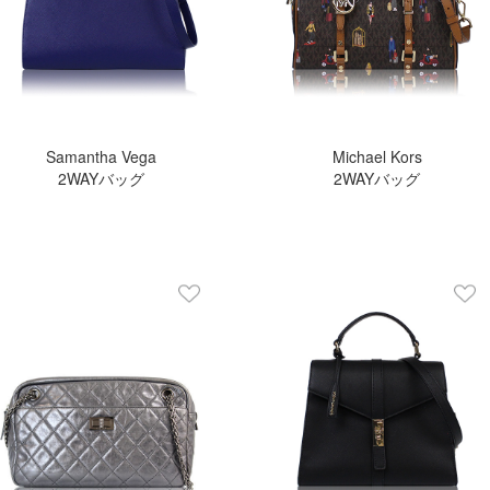
Samantha Vega
Michael Kors
2WAYバッグ
2WAYバッグ