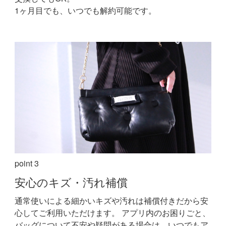
1ヶ月目でも、いつでも解約可能です。
point 3
安心の
キズ・汚れ補償
通常使いによる細かいキズや汚れは補償付きだから安
心してご利用いただけます。
アプリ内のお困りごと、
バッグについて不安や疑問がある場合は、いつでもア