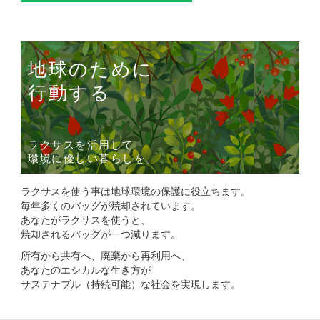
地球のために
行動する
ラクサスを活用して
環境に優しい暮らしを。
ラクサスを使う事は地球環境の保護に役立ちます。
毎年多くのバッグが焼却されています。
あなたがラクサスを使うと、
焼却されるバッグが一つ減ります。
所有から共有へ、廃棄から再利用へ、
あなたのエシカルな生き方が
サステナブル（持続可能）な社会を実現します。