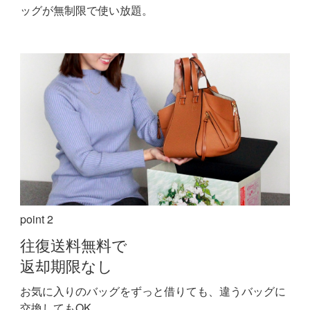
ッグが無制限で使い放題。
point 2
往復送料無料で
返却期限なし
お気に入りのバッグをずっと借りても、違うバッグに
交換してもOK。