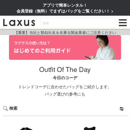
アプリで簡単レンタル！
会員登録（無料）でまずはバッグをご覧ください！
【重要】当社と類似社名を名乗る闇金業者にご注意ください
Outfit Of The Day
今日のコーデ
トレンドコーデに合わせたバッグをご紹介します。
バッグ選びの参考にも
検索