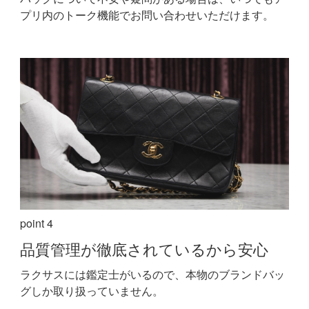
プリ内のトーク機能でお問い合わせいただけます。
point 4
品質管理が
徹底されているから安心
ラクサスには鑑定士がいるので、本物のブランドバッ
グしか取り扱っていません。