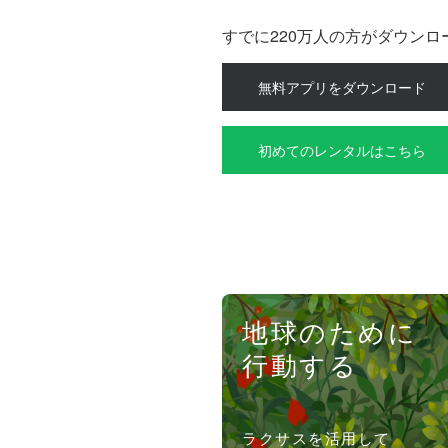
すでに220万人の方がダウン
無料アプリをダウンロード
初めてのレンタルはこちら
地球のために
行動する
ラクサスを活用して