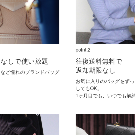
point 2
限なしで使い放題
往復送料無料で
返却期限なし
ヌなど憧れのブランドバッグ
お気に入りのバッグをずっ
してもOK。
1ヶ月目でも、いつでも解