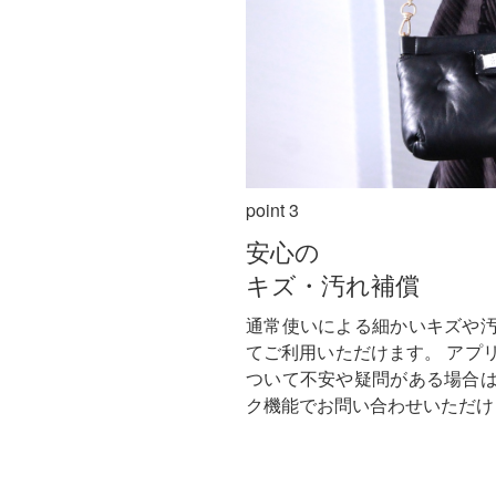
point 3
安心の
キズ・汚れ補償
通常使いによる細かいキズや
てご利用いただけます。
アプ
ついて不安や疑問がある場合
ク機能でお問い合わせいただけ