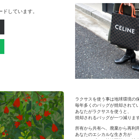
ロードしています。
ラクサスを使う事は地球環境の
毎年多くのバッグが焼却されて
あなたがラクサスを使うと、
焼却されるバッグが一つ減りま
所有から共有へ、廃棄から再利
あなたのエシカルな生き方が