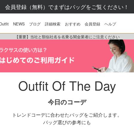
会員登録（無料）でまずはバッグをご覧ください！
Outfit
NEWS
ブログ
詳細検索
おすすめ
会員登録
ヘルプ
【重要】当社と類似社名を名乗る闇金業者にご注意ください
Outfit Of The Day
今日のコーデ
トレンドコーデに合わせたバッグをご紹介します。
バッグ選びの参考にも