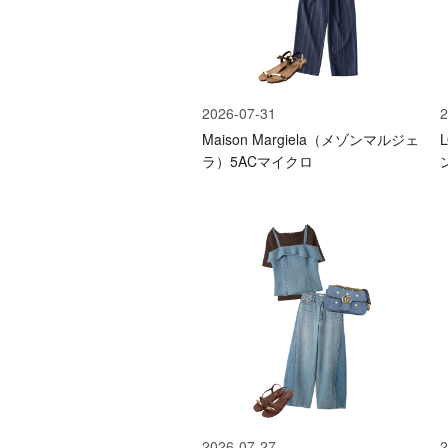
2026-07-31
2
Maison Margiela（メゾンマルジェ
ラ）5ACマイクロ
2026-07-27
2