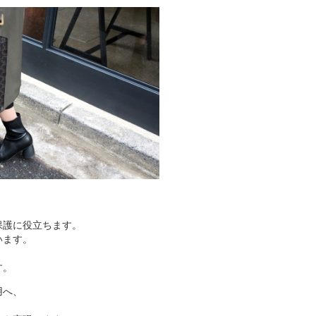
保護に役立ちます。
います。
す。
用へ、