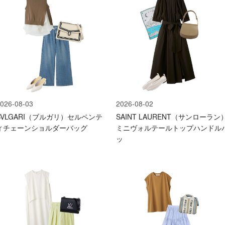
026-08-03
2026-08-02
BVLGARI（ブルガリ）セルペンテ
SAINT LAURENT（サンローラン
ィチェーンショルダーバッグ
ミニヴォルテールトップハンドル
ッ