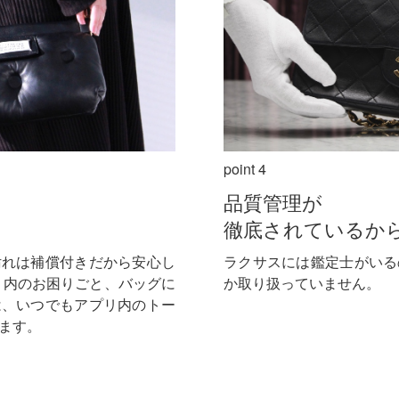
point 4
品質管理が
徹底されているか
汚れは補償付きだから安心し
ラクサスには鑑定士がいる
リ内のお困りごと、バッグに
か取り扱っていません。
は、いつでもアプリ内のトー
ます。