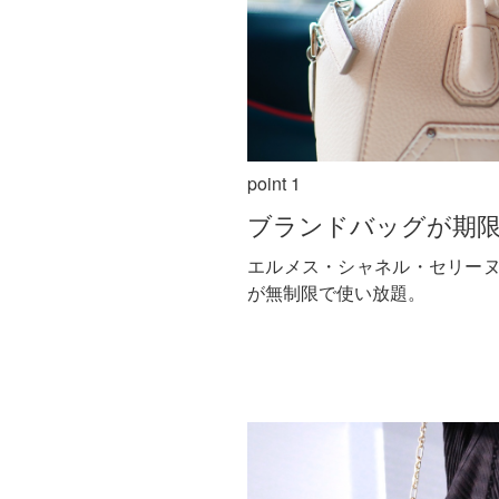
point 1
ブランドバッグが期
エルメス・シャネル・セリー
が無制限で使い放題。