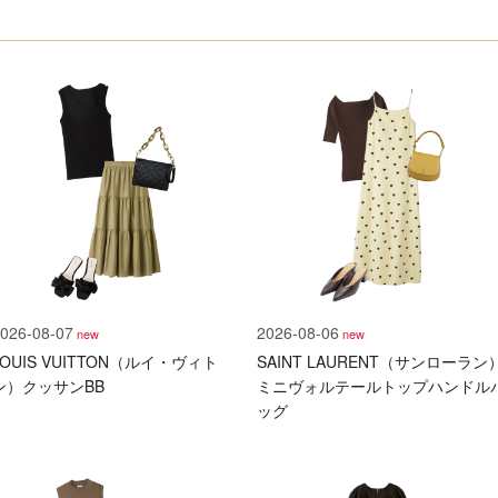
026-08-07
2026-08-06
new
new
LOUIS VUITTON（ルイ・ヴィト
SAINT LAURENT（サンローラン
ン）クッサンBB
ミニヴォルテールトップハンドル
ッグ