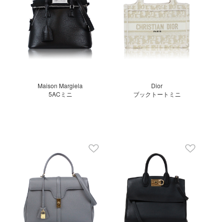
Maison Margiela
Dior
5ACミニ
ブックトートミニ