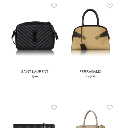
SAINT LAURENT
FERRAGAMO
ルー
ハグM