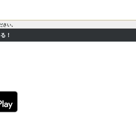
ださい。
める！