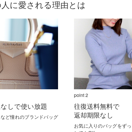
の人に愛される理由とは
point 2
限なしで使い放題
往復送料無料で
返却期限なし
ヌなど憧れのブランドバッグ
お気に入りのバッグをずっ