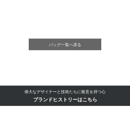
バッグ一覧へ戻る
偉大なデザイナーと技術たちに敬意を持つ心
ブランドヒストリーはこちら