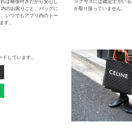
汚れは補償付きだから安心し
ラクサスには鑑定士がいる
リ内のお困りごと、バッグに
か取り扱っていません。
は、いつでもアプリ内のトー
ます。
ロードしています。