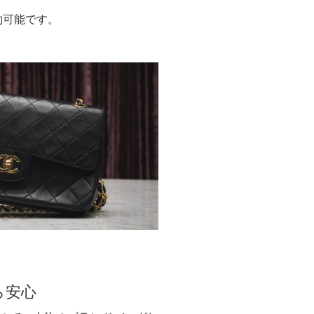
約可能です。
ら安心