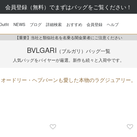
会員登録（無料）でまずはバッグをご覧ください！
Outfit
NEWS
ブログ
詳細検索
おすすめ
会員登録
ヘルプ
【重要】当社と類似社名を名乗る闇金業者にご注意ください
BVLGARI
（ブルガリ）
バッグ一覧
人気バッグをバイヤーが厳選。
新作も続々と入荷中です。
オードリー・ヘプバーンも愛した本物のラグジュアリー。