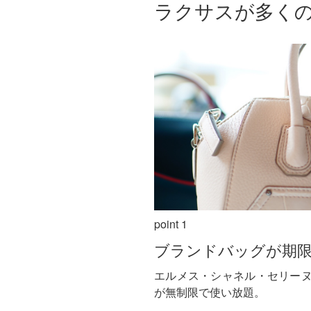
ラクサスが多く
point 1
ブランドバッグが期
エルメス・シャネル・セリー
が無制限で使い放題。