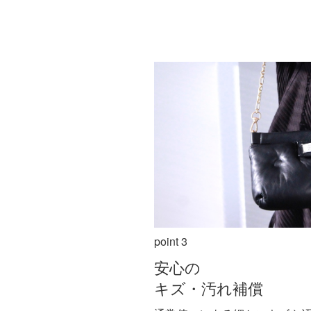
point 3
安心の
キズ・汚れ補償