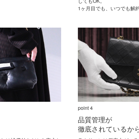
してもOK。
1ヶ月目でも、いつでも解
point 4
品質管理が
徹底されているか