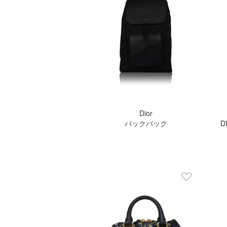
Dior
バックパック
D