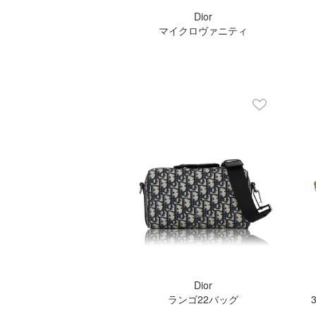
Dior
マイクロヴァニティ
Dior
ランゴ22バッグ