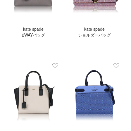
kate spade
kate spade
2WAYバッグ
ショルダーバッグ