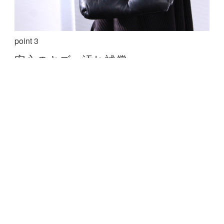
point 3
安心の
キズ・汚れ補償
通常使いによる細かいキズや汚れは補償付きだから安
心してご利用いただけます。
アプリ内のお困りごと、
バッグについて不安や疑問がある場合は、いつでもア
プリ内のトーク機能でお問い合わせいただけます。