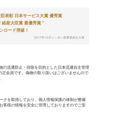
臣表彰 日本サービス大賞 優秀賞
 経産大臣賞 最優秀賞 *
ウンロード突破！
*2017年10月ニッポン新事業創出大賞
物の流通防止・排除を目的とした日本流通自主管理
）の正会員です。偽物の取り扱いはございませんので
。
ークを取得しており、個人情報保護の体制が整備
お客様の情報を安全に管理しておりますのでご安