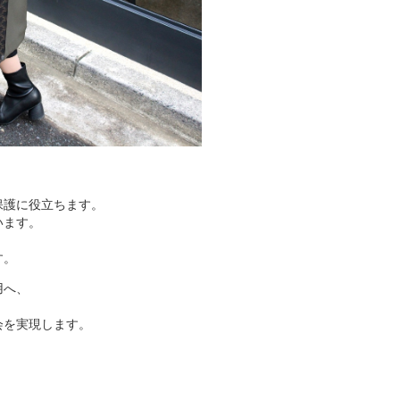
保護に役立ちます。
います。
す。
用へ、
会を実現します。