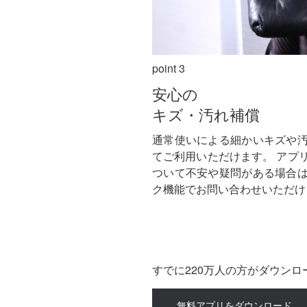
point 3
安心の
キズ・汚れ補償
通常使いによる細かいキズや
てご利用いただけます。
アプ
ついて不安や疑問がある場合
ク機能でお問い合わせいただけ
すでに220万人の方がダウン
無料アプリをダウンロード