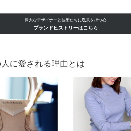
偉大なデザイナーと技術たちに敬意を持つ心
ブランドヒストリーはこちら
の人に愛される理由とは