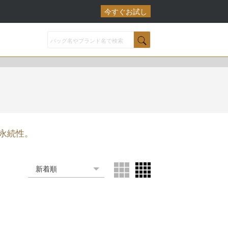
今すぐお試し
永続性。