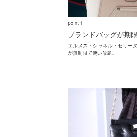
point 1
ブランドバッグが期
エルメス・シャネル・セリー
が無制限で使い放題。