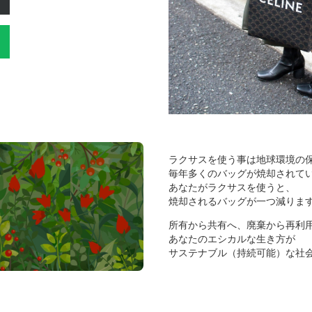
ラクサスを使う事は地球環境の
毎年多くのバッグが焼却されて
あなたがラクサスを使うと、
焼却されるバッグが一つ減りま
所有から共有へ、廃棄から再利
あなたのエシカルな生き方が
サステナブル（持続可能）な社