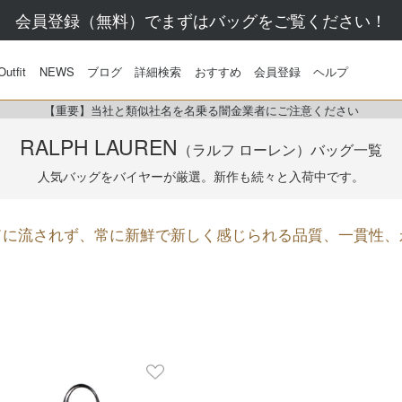
会員登録（無料）でまずはバッグをご覧ください！
Outfit
NEWS
ブログ
詳細検索
おすすめ
会員登録
ヘルプ
【重要】当社と類似社名を名乗る闇金業者にご注意ください
RALPH LAUREN
（ラルフ ローレン）
バッグ一覧
人気バッグをバイヤーが厳選。
新作も続々と入荷中です。
ドに流されず、常に新鮮で新しく感じられる品質、一貫性、