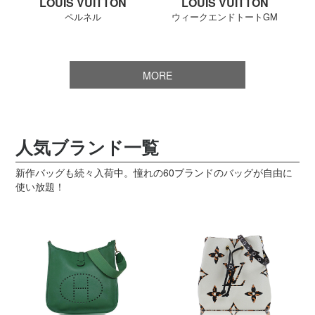
LOUIS VUITTON
LOUIS VUITTON
ペルネル
ウィークエンドトートGM
MORE
人気ブランド一覧
新作バッグも続々入荷中。憧れの60ブランドのバッグが自由に
使い放題！