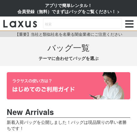
アプリで簡単レンタル！
会員登録（無料）でまずはバッグをご覧ください！
【重要】当社と類似社名を名乗る闇金業者にご注意ください
バッグ一覧
テーマに合わせてバッグを選ぶ
New Arrivals
新着入荷バッグを公開しました！バッグは現品限りの早い者勝
ちです！