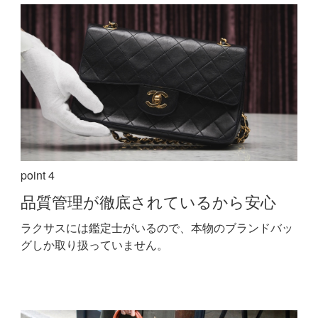
point 4
品質管理が
徹底されているから安心
ラクサスには鑑定士がいるので、本物のブランドバッ
グしか取り扱っていません。