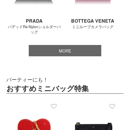
PRADA
BOTTEGA VENETA
パデッドRe-Nylonショルダーバ
ミニループカメラバッグ
ッグ
MORE
パーティーにも！
おすすめミニバッグ特集