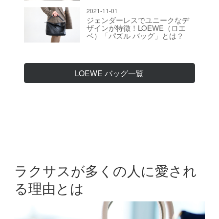
2021-11-01
ジェンダーレスでユニークなデ
ザインが特徴！LOEWE（ロエ
ベ）「パズル バッグ」とは？
LOEWE バッグ一覧
ラクサスが多くの人に愛され
る理由とは