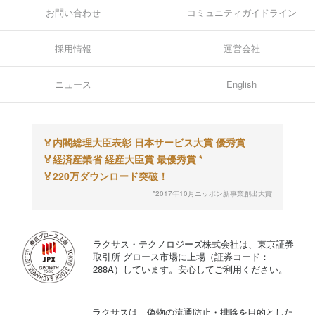
お問い合わせ
コミュニティガイドライン
採用情報
運営会社
ニュース
English
🏅
内閣総理大臣表彰 日本サービス大賞 優秀賞
🏅
経済産業省 経産大臣賞 最優秀賞 *
🏅
220万ダウンロード突破！
*2017年10月ニッポン新事業創出大賞
ラクサス・テクノロジーズ株式会社は、東京証券
取引所 グロース市場に上場（証券コード：
288A）しています。安心してご利用ください。
ラクサスは、偽物の流通防止・排除を目的とした