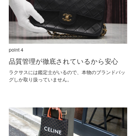
point 4
品質管理が
徹底されているから安心
ラクサスには鑑定士がいるので、本物のブランドバッ
グしか取り扱っていません。