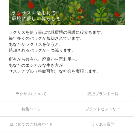
ラクサスを活用して
環境に優しい暮らしを。
ラクサスを使う事は地球環境の保護に役立ちます。
毎年多くのバッグが焼却されています。
あなたがラクサスを使うと、
焼却されるバッグが一つ減ります。
所有から共有へ、廃棄から再利用へ、
あなたのエシカルな生き方が
サステナブル（持続可能）な社会を実現します。
ラクサスについて
取扱ブランド一覧
特集ページ
ブランドヒストリー
はじめてのご利用ガイド
よくある質問