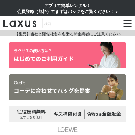
アプリで簡単レンタル！
会員登録（無料）でまずはバッグをご覧ください！
【重要】当社と類似社名を名乗る闇金業者にご注意ください
LOEWE