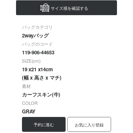
サイズ感を確認する
バッグカテゴリ
2wayバッグ
バッグのコード
119-906-44653
SIZE(cm)
19 x21 x14cm
(幅 x 高さ x マチ)
素材
カーフスキン(牛)
COLOR
GRAY
予約に進む
お気に入り登録