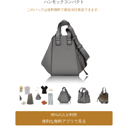
ハンモックコンパクト
このバッグは送料無料で
最短当日発送
できます。
95%の人が利用
便利な無料アプリで見る