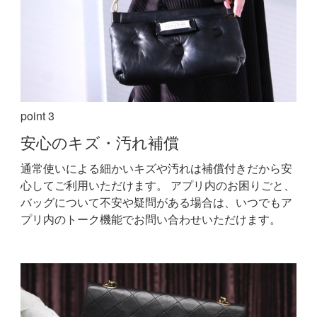
point 3
安心の
キズ・汚れ補償
通常使いによる細かいキズや汚れは補償付きだから安
心してご利用いただけます。
アプリ内のお困りごと、
バッグについて不安や疑問がある場合は、いつでもア
プリ内のトーク機能でお問い合わせいただけます。