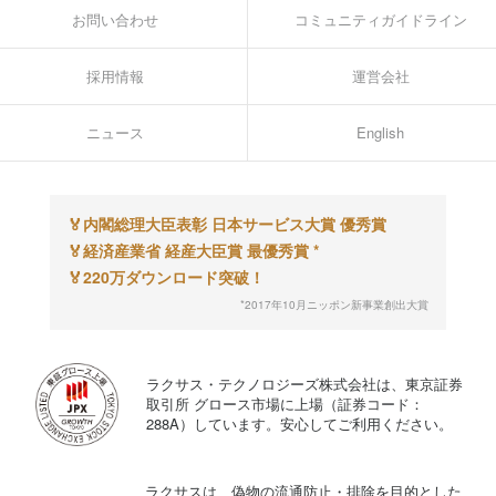
お問い合わせ
コミュニティガイドライン
採用情報
運営会社
ニュース
English
🏅
内閣総理大臣表彰 日本サービス大賞 優秀賞
🏅
経済産業省 経産大臣賞 最優秀賞 *
🏅
220万ダウンロード突破！
*2017年10月ニッポン新事業創出大賞
ラクサス・テクノロジーズ株式会社は、東京証券
取引所 グロース市場に上場（証券コード：
288A）しています。安心してご利用ください。
ラクサスは、偽物の流通防止・排除を目的とした