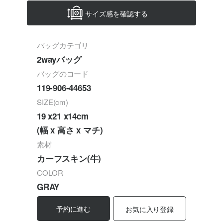
サイズ感を確認する
バッグカテゴリ
2wayバッグ
バッグのコード
119-906-44653
SIZE(cm)
19 x21 x14cm
(幅 x 高さ x マチ)
素材
カーフスキン(牛)
COLOR
GRAY
予約に進む
お気に入り登録