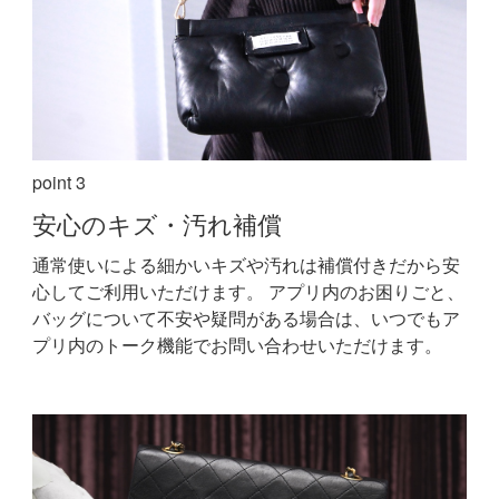
point 3
安心の
キズ・汚れ補償
通常使いによる細かいキズや汚れは補償付きだから安
心してご利用いただけます。
アプリ内のお困りごと、
バッグについて不安や疑問がある場合は、いつでもア
プリ内のトーク機能でお問い合わせいただけます。