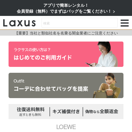
アプリで簡単レンタル！
会員登録（無料）でまずはバッグをご覧ください！
【重要】当社と類似社名を名乗る闇金業者にご注意ください
LOEWE