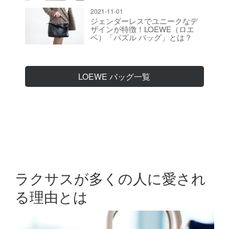
2021-11-01
ジェンダーレスでユニークなデ
ザインが特徴！LOEWE（ロエ
ベ）「パズル バッグ」とは？
LOEWE バッグ一覧
ラクサスが多くの人に愛され
る理由とは