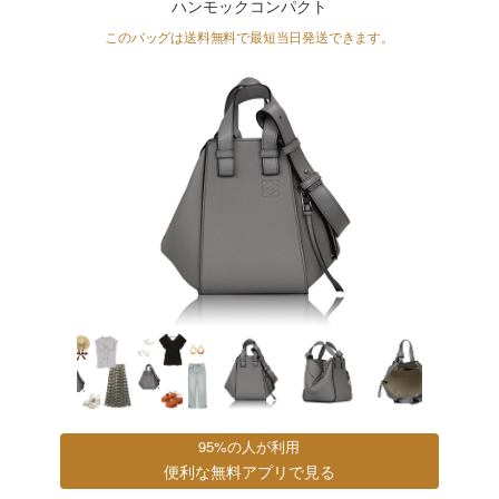
ハンモックコンパクト
このバッグは送料無料で
最短当日発送
できます。
95%の人が利用
便利な無料アプリで見る