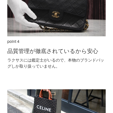
point 4
品質管理が
徹底されているから安心
ラクサスには鑑定士がいるので、本物のブランドバッ
グしか取り扱っていません。