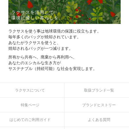
ラクサスを活用して
環境に優しい暮らしを。
ラクサスを使う事は地球環境の保護に役立ちます。
毎年多くのバッグが焼却されています。
あなたがラクサスを使うと、
焼却されるバッグが一つ減ります。
所有から共有へ、廃棄から再利用へ、
あなたのエシカルな生き方が
サステナブル（持続可能）な社会を実現します。
ラクサスについて
取扱ブランド一覧
特集ページ
ブランドヒストリー
はじめてのご利用ガイド
よくある質問