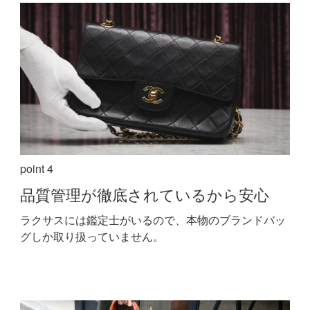
point 4
品質管理が
徹底されているから安心
ラクサスには鑑定士がいるので、本物のブランドバッ
グしか取り扱っていません。