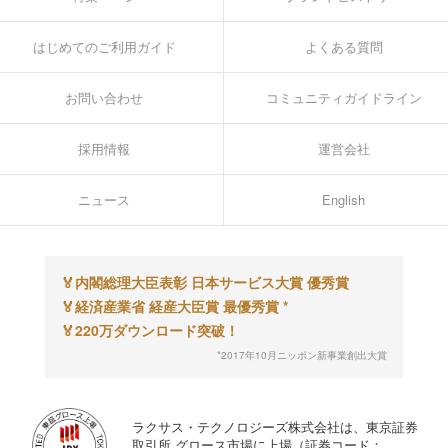
はじめてのご利用ガイド
よくある質問
お問い合わせ
コミュニティガイドライン
採用情報
運営会社
ニュース
English
🏅
内閣総理大臣表彰 日本サービス大賞 優秀賞
🏅
経済産業省 経産大臣賞 最優秀賞 *
🏅
220万ダウンロード突破！
*2017年10月ニッポン新事業創出大賞
ラクサス・テクノロジーズ株式会社は、東京証券
取引所 グロース市場に上場（証券コード：