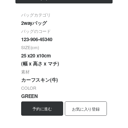
バッグカテゴリ
2wayバッグ
バッグのコード
123-906-45340
SIZE(cm)
25 x20 x10cm
(幅 x 高さ x マチ)
素材
カーフスキン(牛)
COLOR
GREEN
予約に進む
お気に入り登録