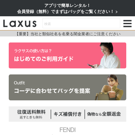
アプリで簡単レンタル！
会員登録（無料）でまずはバッグをご覧ください！
【重要】当社と類似社名を名乗る闇金業者にご注意ください
FENDI