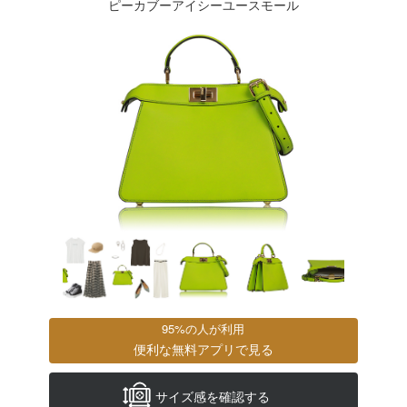
ピーカブーアイシーユースモール
95%の人が利用
便利な無料アプリで見る
サイズ感を確認する