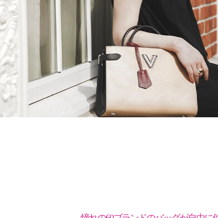
憧れの60ブランドの
バッグが自由に