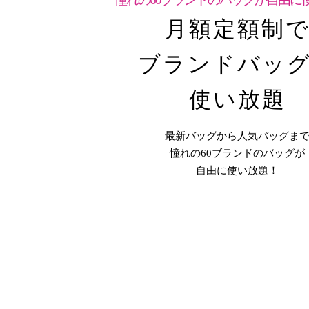
月額定額制
ブランドバッ
使い放題
最新バッグから人気バッグま
憧れの60ブランドのバッグが
自由に使い放題！