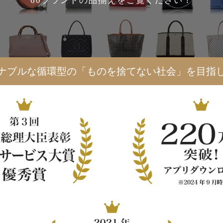
60ブランドの品揃えをご覧ください！
ナブルな循環型の「ものを捨てない社会」を目指