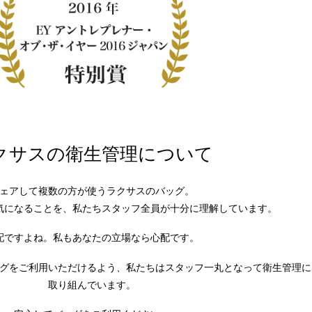
クサスの衛生管理について
ェアして複数の方が使うラクサスのバッグ。
気になることを、私たちスタッフ全員が十分に理解しています。
配ですよね。私もあなたの立場なら心配です。
グをご利用いただけるよう、私たちはスタッフ一丸となって衛生管理に
取り組んでいます。