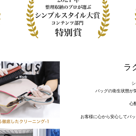
ラ
シ
バッグの衛生状態が
心
お客様に心から安心してバッ