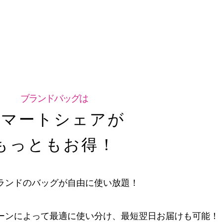
ブランドバッグは
スマートシェアが
もっともお得！
ランドの
バッグが自由に使い放題！
ーンによって最適に
使い分け、最短翌日お届けも可能！