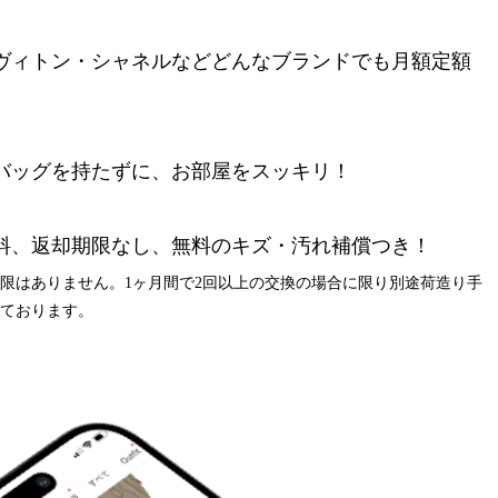
ヴィトン・シャネルなど
どんなブランドでも月額定額
バッグを持たずに、
お部屋をスッキリ！
料、返却期限なし、
無料のキズ・汚れ補償つき！
制限はありません。
1ヶ月間で2回以上の交換の場合に限り
別途荷造り手
いております。