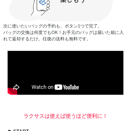
次に使いたいバッグの予約も、ボタン1つで完了。
バッグの交換は何度でもOK！お手元のバッグは届いた箱に入
れて返却するだけ。往復の送料も無料です。
ラクサスは使えば使うほど便利に！