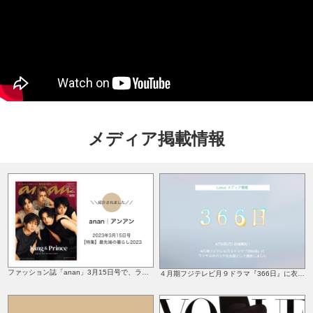
メディア掲載情報
ファッション誌「anan」3月15日号で、ラクサスが紹介されました！
４月期フジテレビ月９ドラマ『366日』に衣装協力いたしました！