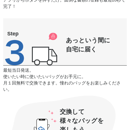
完了！
あっという間に
自宅に届く
最短当日発送。
使いたい時に使いたいバッグがお手元に。
月１回無料で交換できます。憧れのバッグをお楽しみくださ
い。
交換して
様々なバッグを
楽しもう