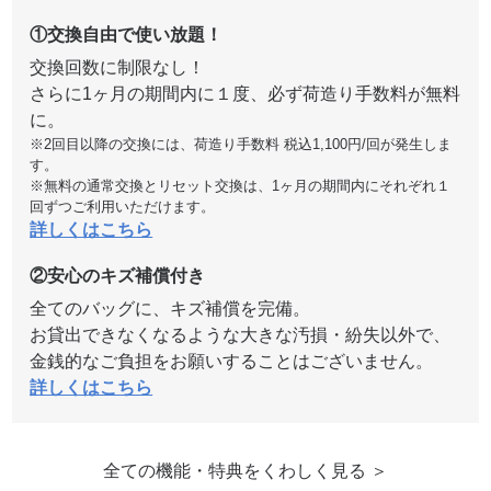
①交換自由で使い放題！
交換回数に制限なし！
さらに1ヶ月の期間内に１度、必ず荷造り手数料が無料
に。
※2回目以降の交換には、荷造り手数料 税込1,100円/回が発生しま
す。
※無料の通常交換とリセット交換は、1ヶ月の期間内にそれぞれ１
回ずつご利用いただけます。
詳しくはこちら
②安心のキズ補償付き
全てのバッグに、キズ補償を完備。
お貸出できなくなるような大きな汚損・紛失以外で、
金銭的なご負担をお願いすることはございません。
詳しくはこちら
全ての機能・特典をくわしく見る ＞