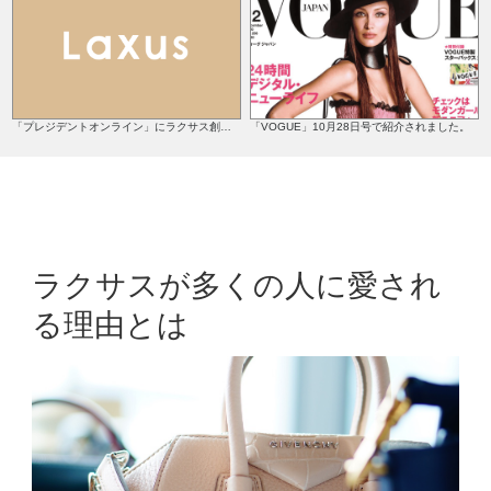
「VOGUE」10月28日号で紹介されました。
「プレジデントオンライン」にラクサス創業者 児玉が取材を受けた記事されました！
ラクサスが多くの人に愛され
る理由とは