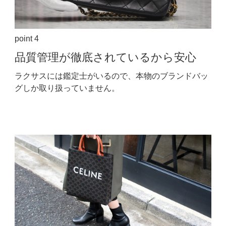
point 4
品質管理が
徹底されているから安心
ラクサスには鑑定士がいるので、本物のブランドバッ
グしか取り扱っていません。