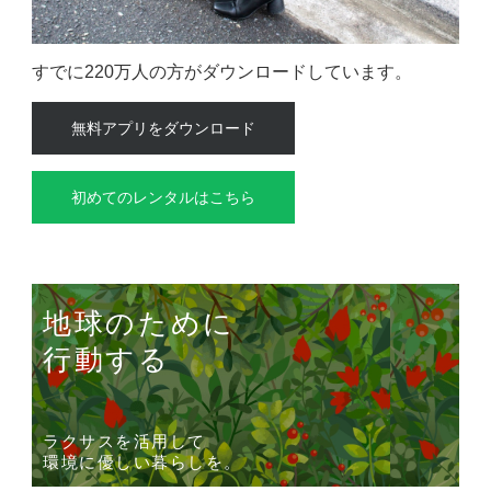
すでに220万人の方がダウンロードしています。
無料アプリをダウンロード
初めてのレンタルはこちら
地球のために
行動する
ラクサスを活用して
環境に優しい暮らしを。