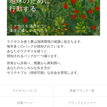
地球のために
行動する
ラクサスを活用して
環境に優しい暮らしを。
ラクサスを使う事は地球環境の保護に役立ちます。
毎年多くのバッグが焼却されています。
あなたがラクサスを使うと、
焼却されるバッグが一つ減ります。
所有から共有へ、廃棄から再利用へ、
あなたのエシカルな生き方が
サステナブル（持続可能）な社会を実現します。
ラクサスについて
取扱ブランド一覧
特集ページ
ブランドヒストリー