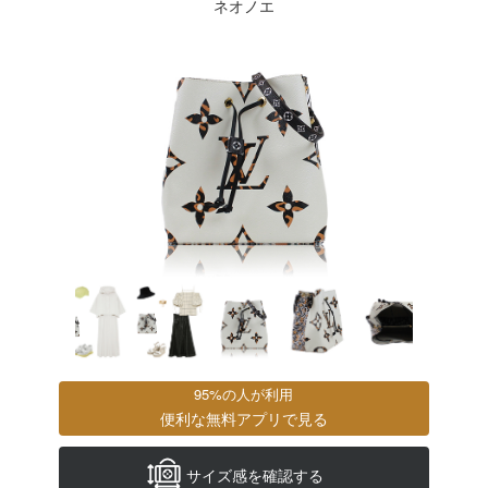
ネオノエ
95%の人が利用
便利な無料アプリで見る
サイズ感を確認する