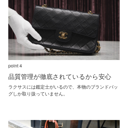
point 4
品質管理が
徹底されているから安心
ラクサスには鑑定士がいるので、本物のブランドバッ
グしか取り扱っていません。