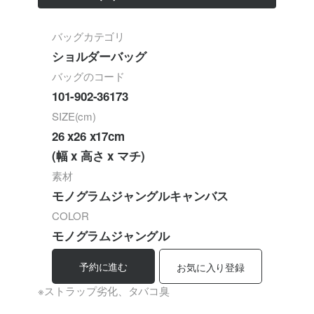
バッグカテゴリ
ショルダーバッグ
バッグのコード
101-902-36173
SIZE(cm)
26 x26 x17cm
(幅 x 高さ x マチ)
素材
モノグラムジャングルキャンバス
COLOR
モノグラムジャングル
予約に進む
お気に入り登録
※ストラップ劣化、タバコ臭