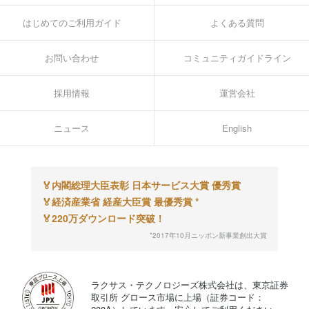
はじめてのご利用ガイド
よくある質問
お問い合わせ
コミュニティガイドライン
採用情報
運営会社
ニュース
English
🏅
内閣総理大臣表彰 日本サービス大賞 優秀賞
🏅
経済産業省 経産大臣賞 最優秀賞 *
🏅
220万ダウンロード突破！
*2017年10月ニッポン新事業創出大賞
ラクサス・テクノロジーズ株式会社は、東京証券
取引所 グロース市場に上場（証券コード：