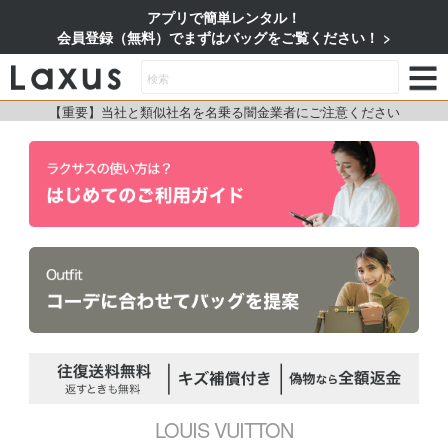
アプリで簡単レンタル！
会員登録（無料）でまずはバッグをご覧ください！
【重要】当社と類似社名を名乗る闇金業者にご注意ください
LOUIS VUITTON