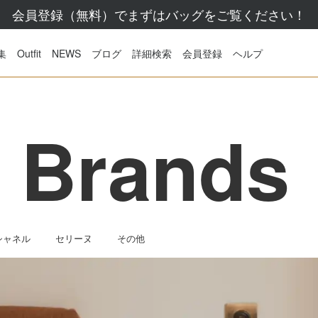
会員登録（無料）でまずはバッグをご覧ください！
集
Outfit
NEWS
ブログ
詳細検索
会員登録
ヘルプ
 Brands
シャネル
セリーヌ
その他