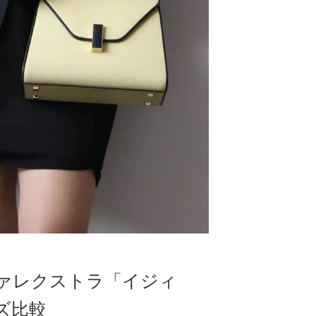
ァレクストラ「イジィ
ズ比較