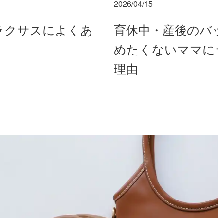
2026/04/15
ラクサスによくあ
育休中・産後のバ
めたくないママに
理由