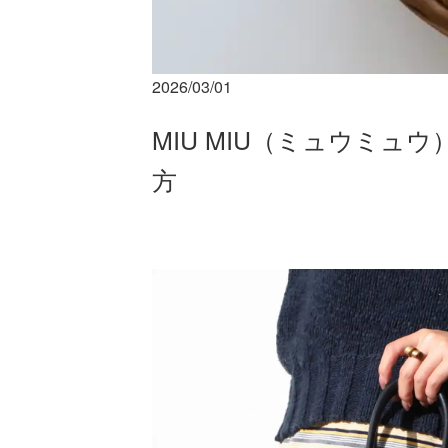
2026/03/01
MIU MIU（ミュウミ
方