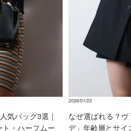
2026/01/22
の人気バッグ3選｜
なぜ選ばれる？ヴ
トート・ハーフムー
デ」年齢層とサイ