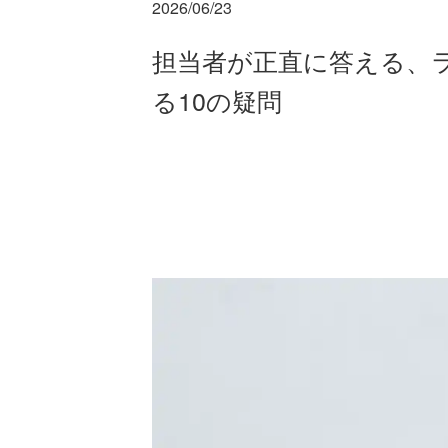
2026/06/23
担当者が正直に答える、
る10の疑問