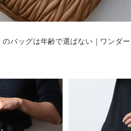
ュウ）のバッグは年齢で選ばない｜ワンダ