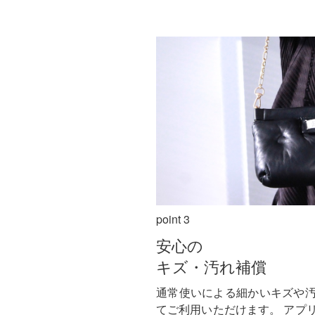
point 3
安心の
キズ・汚れ補償
通常使いによる細かいキズや
てご利用いただけます。
アプ