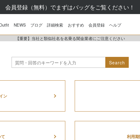
会員登録（無料）でまずはバッグをご覧ください！
Outfit
NEWS
ブログ
詳細検索
おすすめ
会員登録
ヘルプ
【重要】当社と類似社名を名乗る闇金業者にご注意ください
Search
イン
いて
利用期