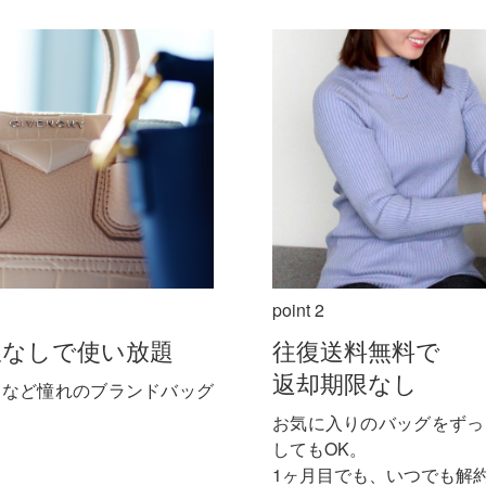
point 2
限なしで使い放題
往復送料無料で
返却期限なし
ヌなど憧れのブランドバッグ
お気に入りのバッグをずっ
してもOK。
1ヶ月目でも、いつでも解