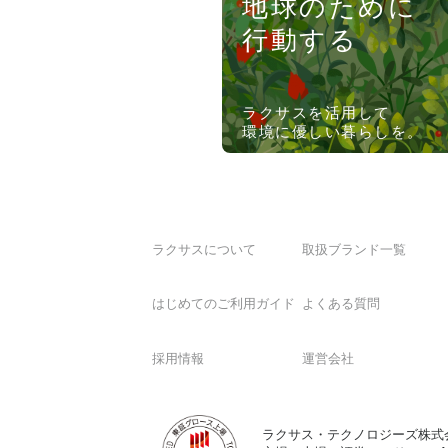
地球のために
行動する
ラクサスを活用して
環境に優しい暮らしを。
ラクサスについて
取扱ブランド一覧
はじめてのご利用ガイド
よくある質問
採用情報
運営会社
ラクサス・テクノロジーズ株式