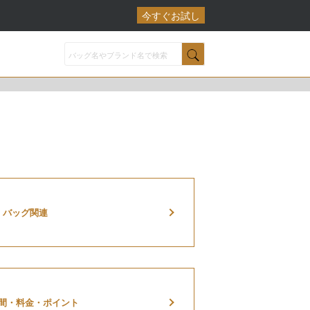
今すぐお試し
バッグ関連
間・料金・ポイント