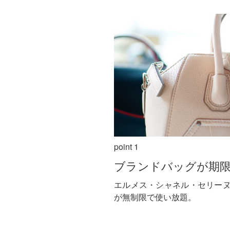
point 1
ブランドバッグが期
エルメス・シャネル・セリー
が無制限で使い放題。