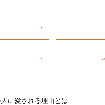
L
の人に愛される理由とは